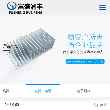
产品中心
D散热器
电器、电源
电子制冷
DYDQ009
后退