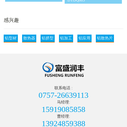
DYDQ005
感兴趣
铝型材
散热器
铝挤型
铝加工
铝应用
铝散热片
联系电话 :
0757-26639113
马经理:
15919085858
曹经理:
13924859388